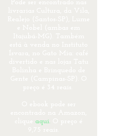
Pode ser encontrado nas
livrarias Cultura, da Vila,
Realejo (Santos-SP), Lume
e Nobel (ambas em
Itajubá-MG). Também
está à venda no Instituto
Ísvara, no Gato Mia: café
divertido e nas lojas Tatu
Bolinha e Brinquedo de
Gente (Campinas-SP). O
preço é 34 reais.
O ebook pode ser
encontrado na Amazon,
clique
aqui
.
O preço é
9,75 reais.