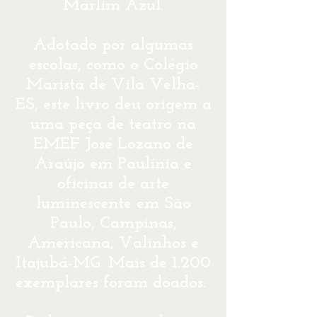
Marlim Azul.
Adotado por algumas
escolas, como o Colégio
Marista de Vila Velha-
ES, este livro deu origem a
uma peça de teatro na
EMEF José Lozano de
Araújo em Paulínia e
oficinas de arte
luminescente em São
Paulo, Campinas,
Americana, Valinhos e
Itajubá-MG. Mais de 1.200
exemplares foram doados.