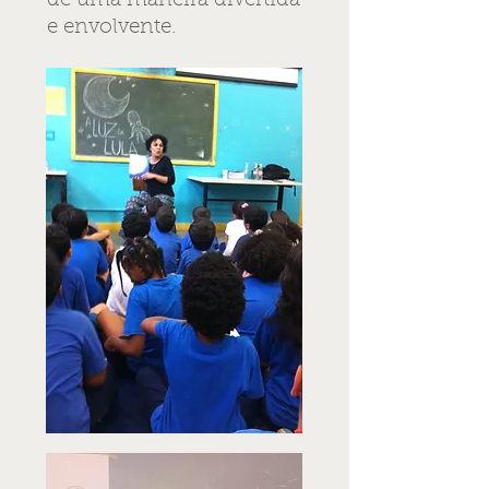
de uma maneira divertida
e envolvente.