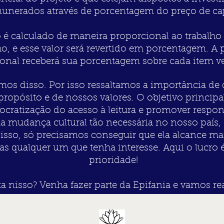
unerados através de porcentagem do preço de cap
é calculado de maneira proporcional ao trabalho 
lho, e esse valor será revertido em porcentagem. A 
ional receberá sua porcentagem sobre cada item 
bemos disso. Por isso ressaltamos a importância de
opósito e de nossos valores. O objetivo principal
ocratização do acesso à leitura e promover respo
a mudança cultural tão necessária no nosso país
 disso, só precisamos conseguir que ela alcance ma
s qualquer um que tenha interesse. Aqui o lucro 
prioridade!
 nisso? Venha fazer parte da Epifania e vamos real