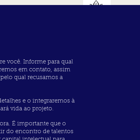
PARCERIAS
CONTATO
 você. Informe para qual
raremos em contato, assim
 pelo qual recusamos a
detalhes e o integraremos à
rá vida ao projeto.
ora. É importante que o
tir do encontro de talentos
capital intelectual para