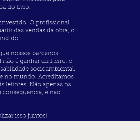
a do livro.
investido. O profissional
partir das vendas da obra, o
vendido.
 que nossos parceiros
 não é ganhar dinheiro, e
nsabilidade socioambiental.
, e no mundo. Acreditamos
is leitores. Não apenas os
é consequencia, e não
izar isso juntos!