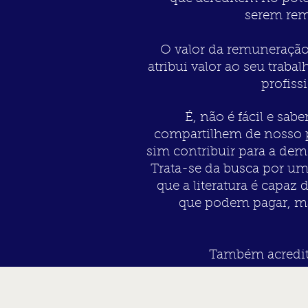
serem rem
O valor da remuneração 
atribui valor ao seu traba
profiss
É, não é fácil e sa
compartilhem de nosso pr
sim contribuir para a dem
Trata-se da busca por um
que a literatura é capaz
que podem pagar, ma
Também acredita